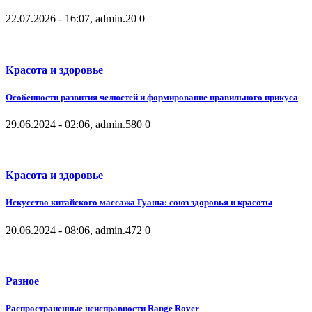
22.07.2026 - 16:07, admin.
20
0
Красота и здоровье
Особенности развития челюстей и формирование правильного прикуса
29.06.2024 - 02:06, admin.
580
0
Красота и здоровье
Искусство китайского массажа Гуаша: союз здоровья и красоты
20.06.2024 - 08:06, admin.
472
0
Разное
Распространенные неисправности Range Rover