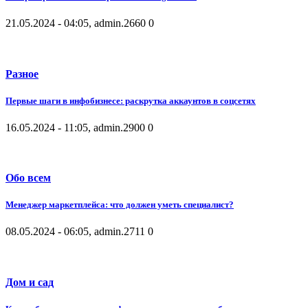
21.05.2024 - 04:05, admin.
2660
0
Разное
Первые шаги в инфобизнесе: раскрутка аккаунтов в соцсетях
16.05.2024 - 11:05, admin.
2900
0
Обо всем
Менеджер маркетплейса: что должен уметь специалист?
08.05.2024 - 06:05, admin.
2711
0
Дом и сад