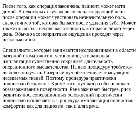
После того, как операция закончена, пациент может идти
домой. В некоторых случаях человек на следующий день
после операции может чувствовать незначительную боль,
аналогичную той, которая бывает после удаления зуба. Может
также появиться небольшая отёчность, которая исчезает через
день. Обычно все неприятные ощущения проходят через
несколько дней.
Специалисты, которые занимаются исследованиями в области
лазерной стоматологии, установили, что лазерная
имплантация существенно сокращает длительность
операционного вмешательства. На всю процедуру требуется
не более получаса. Лазерный луч обеспечивает коагуляцию
иссекаемых тканей. Поэтому процедура практически
полностью бескровна. Кроме того, луч лазера обеспечивает
обеззараживание поверхности. Рана заживает быстрее, риск
развития послеоперационных осложнений практически
полностью исключается. Процедура имплантация полностью
комфортна как для пациента, так и для врача.