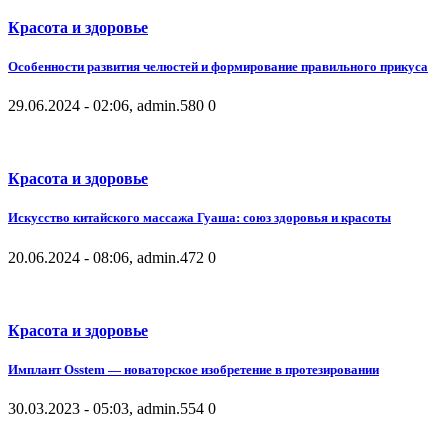
Красота и здоровье
Особенности развития челюстей и формирование правильного прикуса
29.06.2024 - 02:06, admin.
580
0
Красота и здоровье
Искусство китайского массажа Гуаша: союз здоровья и красоты
20.06.2024 - 08:06, admin.
472
0
Красота и здоровье
Имплант Osstem — новаторское изобретение в протезировании
30.03.2023 - 05:03, admin.
554
0